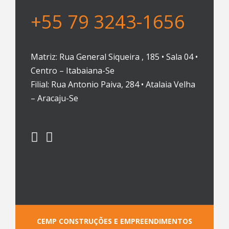
+55 79 3243-1656
Matriz: Rua General Siqueira , 185 • Sala 04 •
Centro – Itabaiana-Se
Filial: Rua Antonio Paiva, 284 • Atalaia Velha
– Aracaju-Se
CEMP CONSTRUÇÕES E EMPREENDIMENTOS