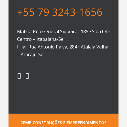
+55 79 3243-1656
Matriz: Rua General Siqueira , 185 • Sala 04 •
Centro – Itabaiana-Se
Filial: Rua Antonio Paiva, 284 • Atalaia Velha
– Aracaju-Se
CEMP CONSTRUÇÕES E EMPREENDIMENTOS