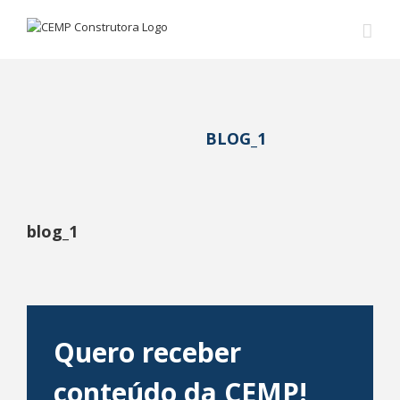
BLOG_1
blog_1
Quero receber
conteúdo da CEMP!