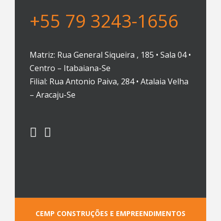
+55 79 3243-1656
Matriz: Rua General Siqueira , 185 • Sala 04 •
Centro – Itabaiana-Se
Filial: Rua Antonio Paiva, 284 • Atalaia Velha
– Aracaju-Se
CEMP CONSTRUÇÕES E EMPREENDIMENTOS