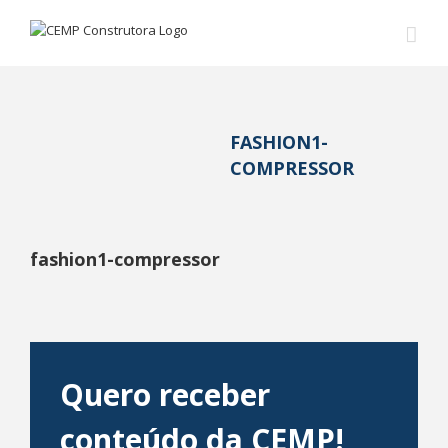
FASHION1-
COMPRESSOR
fashion1-compressor
Quero receber
conteúdo da CEMP!